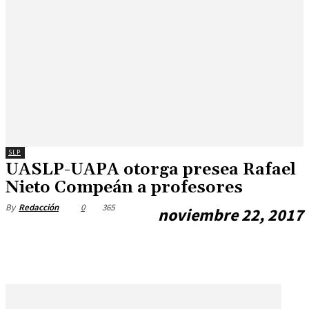
SLP
UASLP-UAPA otorga presea Rafael
Nieto Compeán a profesores
0
365
By
Redacción
noviembre 22, 2017