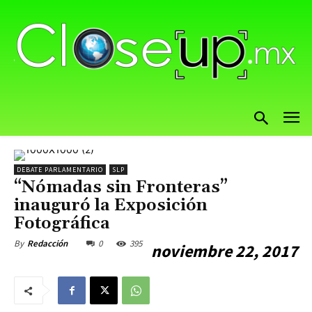
DEBATE PARLAMENTARIO
SLP
“Nómadas sin Fronteras”
inauguró la Exposición
Fotográfica
0
395
By
Redacción
noviembre 22, 2017