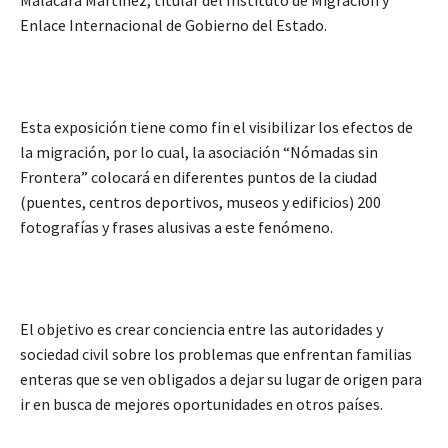
Malacara Martínez, titular del Instituto de Migración y
Enlace Internacional de Gobierno del Estado.
Esta exposición tiene como fin el visibilizar los efectos de
la migración, por lo cual, la asociación “Nómadas sin
Frontera” colocará en diferentes puntos de la ciudad
(puentes, centros deportivos, museos y edificios) 200
fotografías y frases alusivas a este fenómeno.
El objetivo es crear conciencia entre las autoridades y
sociedad civil sobre los problemas que enfrentan familias
enteras que se ven obligados a dejar su lugar de origen para
ir en busca de mejores oportunidades en otros países.