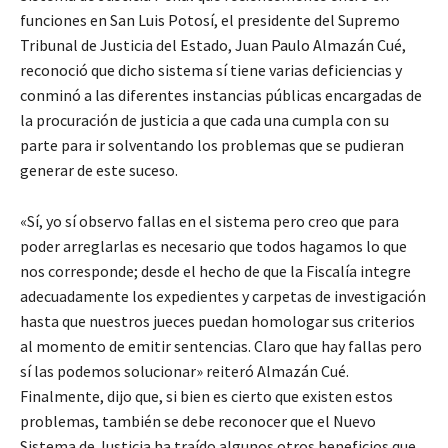
funciones en San Luis Potosí, el presidente del Supremo
Tribunal de Justicia del Estado, Juan Paulo Almazán Cué,
reconoció que dicho sistema sí tiene varias deficiencias y
conminó a las diferentes instancias públicas encargadas de
la procuración de justicia a que cada una cumpla con su
parte para ir solventando los problemas que se pudieran
generar de este suceso.
«Sí, yo sí observo fallas en el sistema pero creo que para
poder arreglarlas es necesario que todos hagamos lo que
nos corresponde; desde el hecho de que la Fiscalía integre
adecuadamente los expedientes y carpetas de investigación
hasta que nuestros jueces puedan homologar sus criterios
al momento de emitir sentencias. Claro que hay fallas pero
sí las podemos solucionar» reiteró Almazán Cué.
Finalmente, dijo que, si bien es cierto que existen estos
problemas, también se debe reconocer que el Nuevo
Sistema de Justicia ha traído algunos otros beneficios que