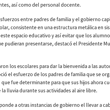
iantes, así como del personal docente.
sfuerzos entre padres de familia y el gobierno cap
lar, consistente en una estructura metálica en si
 este espacio educativo y así evitar que los alumno
ue pudieran presentarse, destacó el Presidente Mu
on los escolares para dar la bienvenida a las auto
ció el esfuerzo de los padres de familia que se or
ón que fue determinante para que sus hijos ahora c
 lluvia durante sus actividades al aire libre.
onde a otras instancias de gobierno el llevar a ca