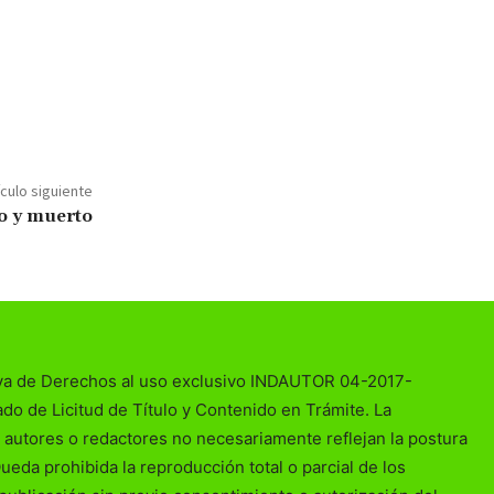
ículo siguiente
do y muerto
va de Derechos al uso exclusivo INDAUTOR 04-2017-
o de Licitud de Título y Contenido en Trámite. La
 autores o redactores no necesariamente reflejan la postura
Queda prohibida la reproducción total o parcial de los