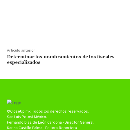
Cuota
Artículo anterior
Determinar los nombramientos de los fiscales
especializados
©CloseUp.mx. Todos los derechos reservados.
San Luis Potosí México.
Fernando Diaz de León Cardona - Director General
Karina Castillo Palma - Editora-Reportera