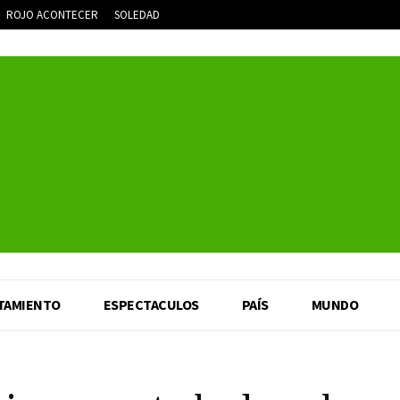
ROJO ACONTECER
SOLEDAD
TAMIENTO
ESPECTACULOS
PAÍS
MUNDO