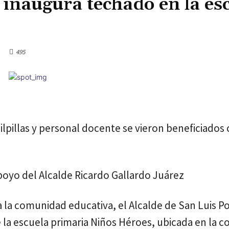
inaugura techado en la es
Cuota
495
lpillas y personal docente se vieron beneficiados 
poyo del Alcalde Ricardo Gallardo Juárez
la comunidad educativa, el Alcalde de San Luis P
 la escuela primaria Niños Héroes, ubicada en la 