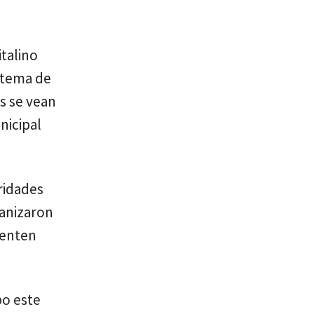
italino
stema de
s se vean
nicipal
ridades
ganizaron
uenten
bo este