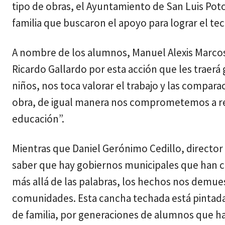
tipo de obras, el Ayuntamiento de San Luis Potos
familia que buscaron el apoyo para lograr el te
A nombre de los alumnos, Manuel Alexis Marcos 
Ricardo Gallardo por esta acción que les traer
niños, nos toca valorar el trabajo y las compar
obra, de igual manera nos comprometemos a re
educación”.
Mientras que Daniel Gerónimo Cedillo, director
saber que hay gobiernos municipales que han 
más allá de las palabras, los hechos nos demues
comunidades. Esta cancha techada está pintada
de familia, por generaciones de alumnos que ha