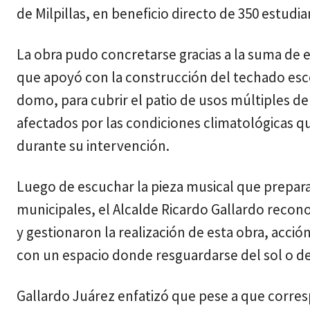
de Milpillas, en beneficio directo de 350 estud
La obra pudo concretarse gracias a la suma de e
que apoyó con la construcción del techado esco
domo, para cubrir el patio de usos múltiples de
afectados por las condiciones climatológicas q
durante su intervención.
Luego de escuchar la pieza musical que preparar
municipales, el Alcalde Ricardo Gallardo recono
y gestionaron la realización de esta obra, acci
con un espacio donde resguardarse del sol o de la
Gallardo Juárez enfatizó que pese a que corresp