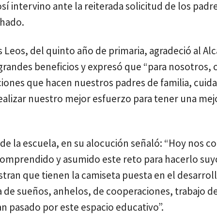
í intervino ante la reiterada solicitud de los padr
chado.
Leos, del quinto año de primaria, agradeció al Al
á grandes beneficios y expresó que “para nosotros,
aciones que hacen nuestros padres de familia, cuid
alizar nuestro mejor esfuerzo para tener una mej
 de la escuela, en su alocución señaló: “Hoy nos 
comprendido y asumido este reto para hacerlo suy
tran que tienen la camiseta puesta en el desarrol
 de sueños, anhelos, de cooperaciones, trabajo d
n pasado por este espacio educativo”.