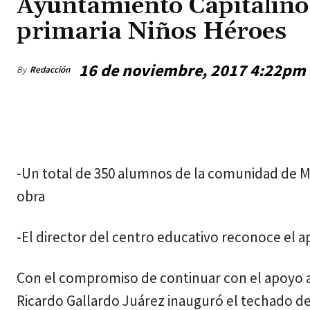
Ayuntamiento Capitalino 
primaria Niños Héroes
16 de noviembre, 2017 4:22pm
By
Redacción
sábado, agosto 8, 2026
-Un total de 350 alumnos de la comunidad de Mi
obra
-El director del centro educativo reconoce el a
Con el compromiso de continuar con el apoyo a 
Ricardo Gallardo Juárez inauguró el techado de