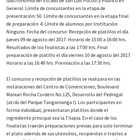
Gastronomía del Estado de San Luis Potosí y Público en
General. Límite de concursantes en la etapa de
presentación: 50. Límite de concursantes en la etapa final
de preparación: 4. Límite de alumnos por Institución:
Ninguno. Fecha del concurso: Recepción de platillos el día
jueves 09 de agosto del 2017. Horario de 15:00 a 16:00 hrs.
Resultados de los finalistas a las 17:00 hrs. Final
preparación de platillo el día viernes 10 de agosto del 2017.
Horario a las 16:40 hrs. Premiación a las 17:30 hrs.
El concurso y recepción de platillos se realizara en las
instalaciones del Centro de Convenciones, Boulevard
Manuel Rocha Cordero No.125, Desarrollo del Pedregal
(atrás del Parque Tangamanga I). Los participantes en
forma individual, presentaran platillos donde el
ingrediente principal sea la Tilapia. En el caso de los
finalistas traerán preparaciones previas para solo terminar
el plato además de sus utensilios, recipientes o trastes a