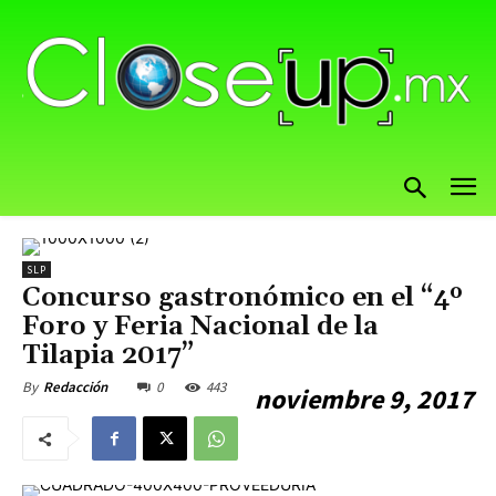
SLP
Concurso gastronómico en el “4º
Foro y Feria Nacional de la
Tilapia 2017”
0
443
By
Redacción
noviembre 9, 2017