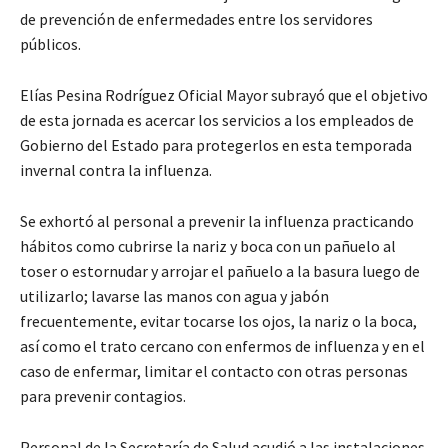
de prevención de enfermedades entre los servidores
públicos.
Elías Pesina Rodríguez Oficial Mayor subrayó que el objetivo
de esta jornada es acercar los servicios a los empleados de
Gobierno del Estado para protegerlos en esta temporada
invernal contra la influenza.
Se exhortó al personal a prevenir la influenza practicando
hábitos como cubrirse la nariz y boca con un pañuelo al
toser o estornudar y arrojar el pañuelo a la basura luego de
utilizarlo; lavarse las manos con agua y jabón
frecuentemente, evitar tocarse los ojos, la nariz o la boca,
así como el trato cercano con enfermos de influenza y en el
caso de enfermar, limitar el contacto con otras personas
para prevenir contagios.
Personal de la Secretaría de Salud acudió a las instalaciones