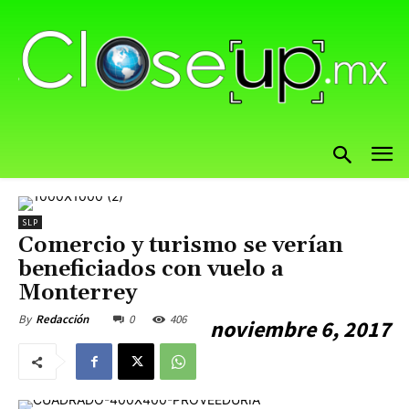
SLP
Comercio y turismo se verían
beneficiados con vuelo a
Monterrey
0
406
By
Redacción
noviembre 6, 2017