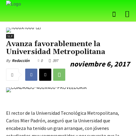
SLP
Avanza favorablemente la
Universidad Metropolitana
0
397
By
Redacción
noviembre 6, 2017
El rector de la Universidad Tecnológica Metropolitana,
Carlos Mier Padrón, aseguró que la Universidad que
encabeza ha tenido un gran arranque, con jóvenes
estudiantes muy comprometidos y por supuesto que la