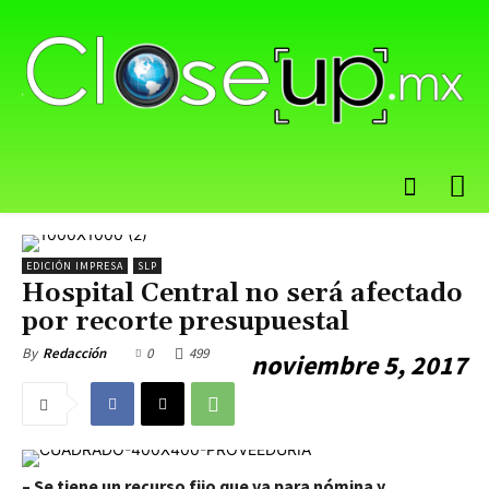
EDICIÓN IMPRESA
SLP
Hospital Central no será afectado
por recorte presupuestal
0
499
By
Redacción
noviembre 5, 2017
– Se tiene un recurso fijo que va para nómina y