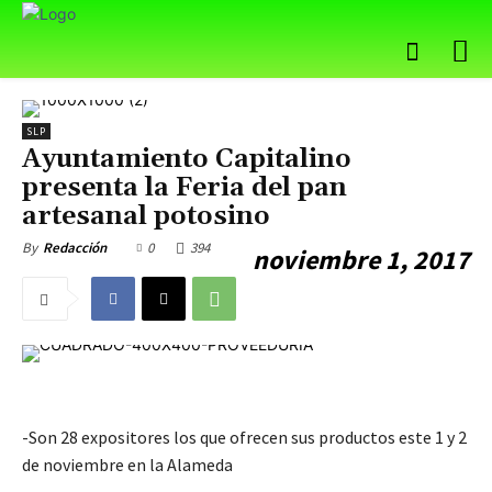
SLP
Ayuntamiento Capitalino
presenta la Feria del pan
artesanal potosino
0
394
By
Redacción
noviembre 1, 2017
-Son 28 expositores los que ofrecen sus productos este 1 y 2
de noviembre en la Alameda