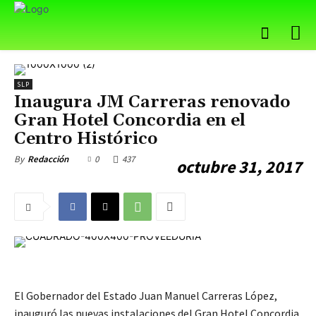
SLP
Inaugura JM Carreras renovado
Gran Hotel Concordia en el
Centro Histórico
0
437
By
Redacción
octubre 31, 2017
El Gobernador del Estado Juan Manuel Carreras López,
inauguró las nuevas instalaciones del Gran Hotel Concordia,