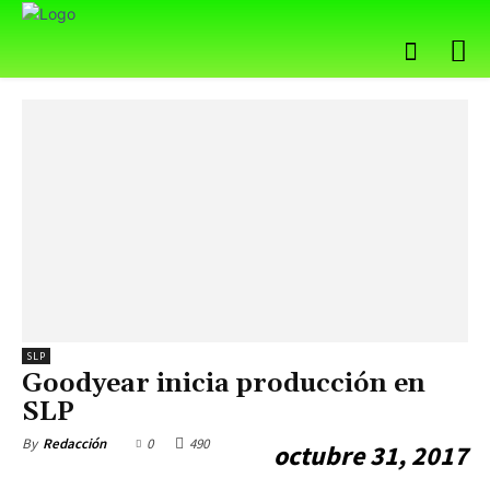
SLP
Goodyear inicia producción en
SLP
0
490
By
Redacción
octubre 31, 2017