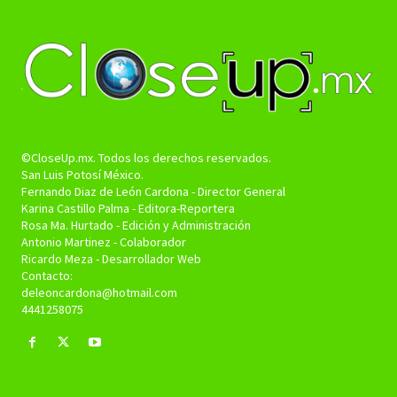
©CloseUp.mx. Todos los derechos reservados.
San Luis Potosí México.
Fernando Diaz de León Cardona - Director General
Karina Castillo Palma - Editora-Reportera
Rosa Ma. Hurtado - Edición y Administración
Antonio Martinez - Colaborador
Ricardo Meza - Desarrollador Web
Contacto:
deleoncardona@hotmail.com
4441258075