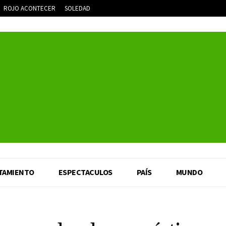
ROJO ACONTECER
SOLEDAD
TAMIENTO
ESPECTACULOS
PAÍS
MUNDO