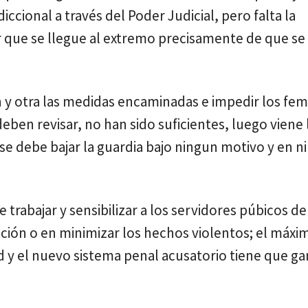
iccional a través del Poder Judicial, pero falta la
r que se llegue al extremo precisamente de que s
 y otra las medidas encaminadas e impedir los femi
eben revisar, no han sido suficientes, luego viene 
 se debe bajar la guardia bajo ningun motivo y en 
trabajar y sensibilizar a los servidores púbicos d
zación o en minimizar los hechos violentos; el máxi
d y el nuevo sistema penal acusatorio tiene que ga