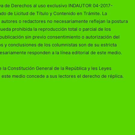
va de Derechos al uso exclusivo INDAUTOR 04-2017-
o de Licitud de Título y Contenido en Trámite. La
 autores o redactores no necesariamente reflejan la postura
Queda prohibida la reproducción total o parcial de los
publicación sin previo consentimiento o autorización del
ios y conclusiones de los columnistas son de su estricta
esariamente responden a la línea editorial de este medio.
 la Constitución General de la República y les Leyes
 este medio concede a sus lectores el derecho de réplica.