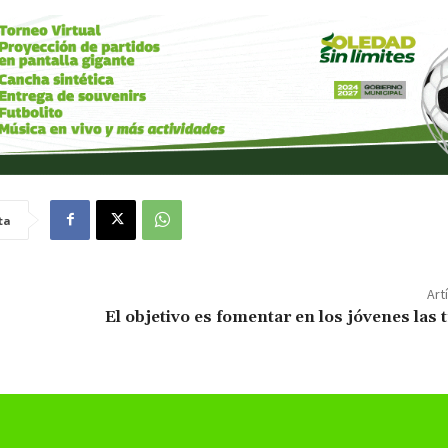
ta
Art
El objetivo es fomentar en los jóvenes las 