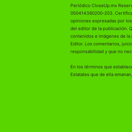
Periódico CloseUp.mx Reser
050414380200-203. Certificad
opiniones expresadas por los
del editor de la publicación. 
contenidos e imágenes de la 
Editor. Los comentarios, juic
responsabilidad y que no nec
En los términos que establece
Estatales que de ella emanan,