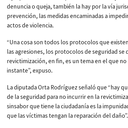
denuncia o queja, también la hay por la vía jurisd
prevención, las medidas encaminadas a impedi
actos de violencia.
“Una cosa son todos los protocolos que existen
las agresiones, los protocolos de seguridad se d
revictimización, en fin, es un tema en el que no
instante”, expuso.
La diputada Orta Rodríguez señaló que “hay que 
de la seguridad para no incurrir en la revictimi
sinsabor que tiene la ciudadanía es la impunida
que las víctimas tengan la reparación del daño”.