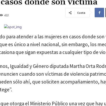
 casos donde son víctima
Cuota
433
ado para atender a las mujeres en casos donde son 
 que es único a nivel nacional, sin embargo, los m
casiona que sigan expuestas a cualquier tipo de vio
anos, Igualdad y Género diputada Martha Orta Rod
enuncien cuando son víctimas de violencia patrimo
queden sólo ahí, que soliciten acompañamiento, ha
otege”.
s que otorga el Ministerio Público una vez que hay 