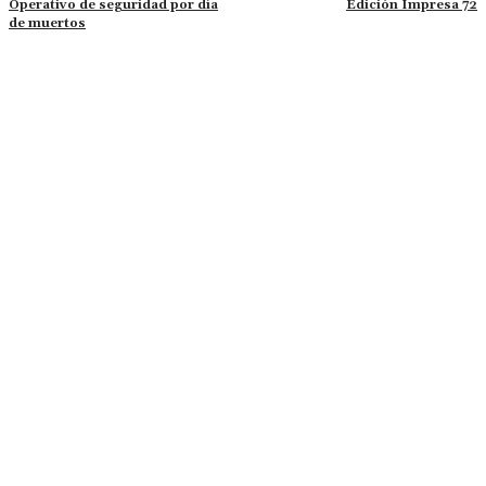
Operativo de seguridad por día
Edición Impresa 72
de muertos