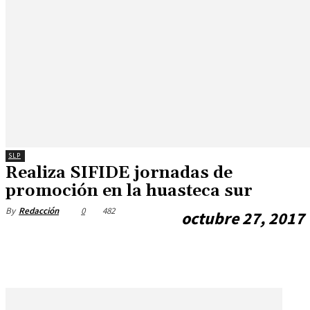
SLP
Realiza SIFIDE jornadas de
promoción en la huasteca sur
0
482
By
Redacción
octubre 27, 2017