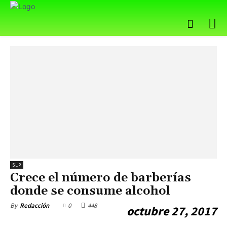
SLP
Crece el número de barberías
donde se consume alcohol
0
448
By
Redacción
octubre 27, 2017