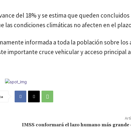
avance del 18% y se estima que queden concluidos 
las condiciones climáticas no afecten en el plazo
namente informada a toda la población sobre los
ste importante cruce vehicular y acceso principal a
ta
Art
IMSS conformará el lazo humano más grande