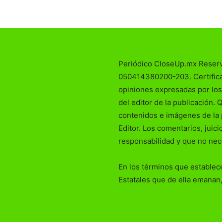
Periódico CloseUp.mx Reser
050414380200-203. Certificad
opiniones expresadas por los
del editor de la publicación. 
contenidos e imágenes de la 
Editor. Los comentarios, juic
responsabilidad y que no nec
En los términos que establece
Estatales que de ella emanan,