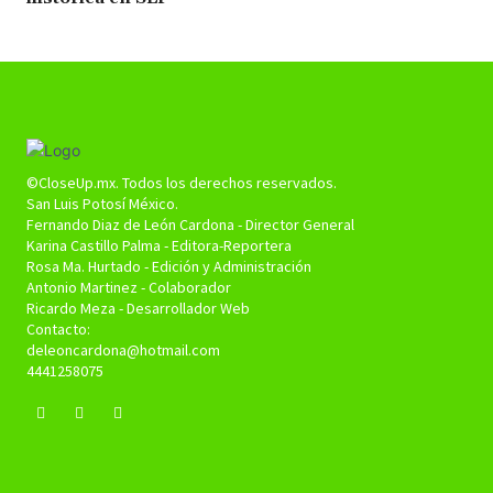
©CloseUp.mx. Todos los derechos reservados.
San Luis Potosí México.
Fernando Diaz de León Cardona - Director General
Karina Castillo Palma - Editora-Reportera
Rosa Ma. Hurtado - Edición y Administración
Antonio Martinez - Colaborador
Ricardo Meza - Desarrollador Web
Contacto:
deleoncardona@hotmail.com
4441258075