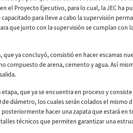
en el Proyecto Ejecutivo, para lo cual, la JEC ha p
 capacitado para lleve a cabo la supervisión perm
 para que junto con la supervisión se cumplan con l
pa, que ya concluyó, consistió en hacer escamas nu
leno compuesto de arena, cemento y agua. Así mism
salida.
a etapa, que ya se encuentra en proceso y consiste
0 de diámetro, los cuales serán colados el mismo d
ara posteriormente hacer una zapata que estará en t
etalles técnicos que permiten garantizar una estru