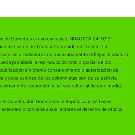
va de Derechos al uso exclusivo INDAUTOR 04-2017-
o de Licitud de Título y Contenido en Trámite. La
 autores o redactores no necesariamente reflejan la postura
Queda prohibida la reproducción total o parcial de los
publicación sin previo consentimiento o autorización del
ios y conclusiones de los columnistas son de su estricta
esariamente responden a la línea editorial de este medio.
 la Constitución General de la República y les Leyes
 este medio concede a sus lectores el derecho de réplica.