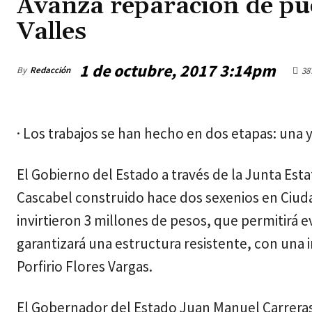
Avanza reparación de pu
Valles
1 de octubre, 2017 3:14pm
By
Redacción
38
sábado, agosto 8, 2026
· Los trabajos se han hecho en dos etapas: una y
El Gobierno del Estado a través de la Junta Esta
Cascabel construido hace dos sexenios en Ciudad
invirtieron 3 millones de pesos, que permitirá 
garantizará una estructura resistente, con una 
Porfirio Flores Vargas.
El Gobernador del Estado Juan Manuel Carreras i