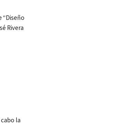
e “Diseño
sé Rivera
 cabo la