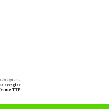
ículo siguiente
ra arreglar
frente TTP