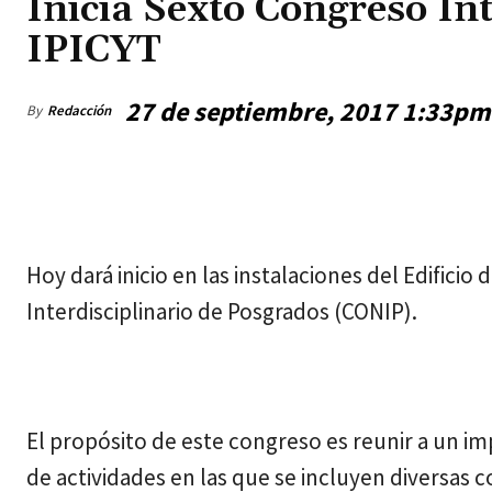
Inicia Sexto Congreso In
IPICYT
27 de septiembre, 2017 1:33pm
By
Redacción
miércoles, agosto 5, 2026
Hoy dará inicio en las instalaciones del Edificio
Interdisciplinario de Posgrados (CONIP).
El propósito de este congreso es reunir a un i
de actividades en las que se incluyen diversas 