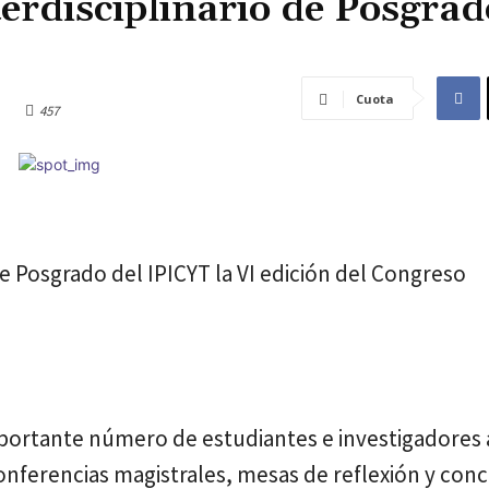
terdisciplinario de Posgrad
Cuota
457
 de Posgrado del IPICYT la VI edición del Congreso
mportante número de estudiantes e investigadores 
conferencias magistrales, mesas de reflexión y con