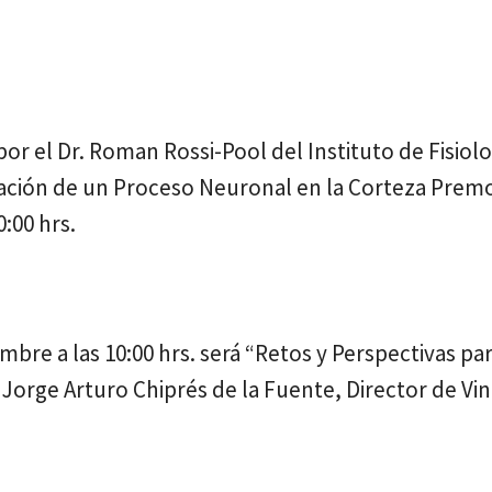
or el Dr. Roman Rossi-Pool del Instituto de Fisiol
icación de un Proceso Neuronal en la Corteza Prem
0:00 hrs.
mbre a las 10:00 hrs. será “Retos y Perspectivas pa
. Jorge Arturo Chiprés de la Fuente, Director de Vi