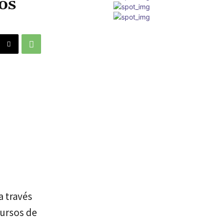
os
a través
cursos de