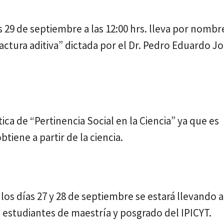
s 29 de septiembre a las 12:00 hrs. lleva por nombr
ctura aditiva” dictada por el Dr. Pedro Eduardo Jo
ca de “Pertinencia Social en la Ciencia” ya que es
tiene a partir de la ciencia.
los días 27 y 28 de septiembre se estará llevando a
a estudiantes de maestría y posgrado del IPICYT.