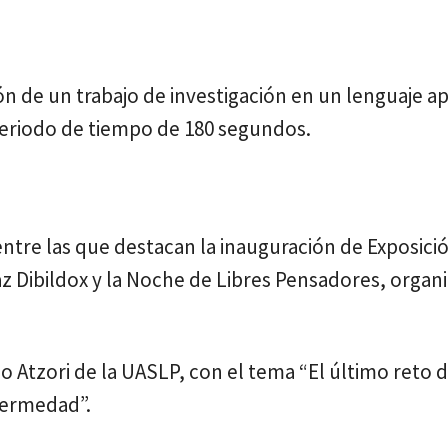
ón de un trabajo de investigación en un lenguaje a
periodo de tiempo de 180 segundos.
entre las que destacan la inauguración de Exposici
Díaz Dibildox y la Noche de Libres Pensadores, organ
o Atzori de la UASLP, con el tema “El último reto d
nfermedad”.