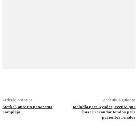
Artículo anterior
Artículo siguiente
Merkel, ante un panorama
Melodía para Ayudar, evento que
complejo
busca recaudar fondos para
pacientes renales