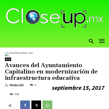
SLP
Avances del Ayuntamiento
Capitalino en modernización de
infraestructura educativa
0
By
Redacción
septiembre 15, 2017
426