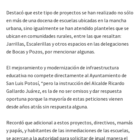
Destacó que este tipo de proyectos se han realizado no sólo
en más de una docena de escuelas ubicadas en la mancha
urbana, sino igualmente se han atendido planteles que se
ubican en comunidades rurales, entre las que resaltan:
Jarrillas, Escalerillas y otros espacios en las delegaciones
de Bocas y Pozos, por mencionar algunas.
El mejoramiento y modernización de infraestructura
educativa no compete directamente al Ayuntamiento de
San Luis Potosí, “pero la instrucción del Alcalde Ricardo
Gallardo Juárez, es la de no ser omisos y dar respuesta
oportuna porque la mayoría de estas peticiones vienen
desde años atrás sin respuesta alguna.
Recordó que adicional a estos proyectos, directivos, mamás
y papás, y habitantes de las inmediaciones de las escuelas,
se acercan a la autoridad para solicitar de igual manera el