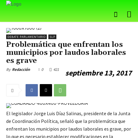
DEBATE PARLAMENTARIO
SLP
Problemática que enfrentan los
municipios por laudos laborales
es grave
0
421
By
Redacción
septiembre 13, 2017
El legislador Jorge Luis Díaz Salinas, presidente de la Junta
de Coordinación Política, señaló que la problemática que
enfrentan los municipios por laudos laborales es grave, por
lo que es necesario establecer modificaciones en la