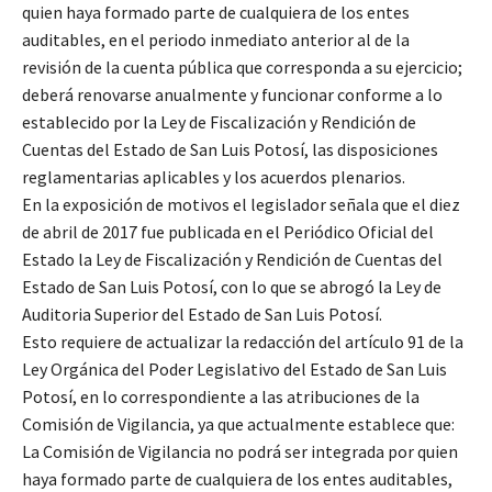
quien haya formado parte de cualquiera de los entes
auditables, en el periodo inmediato anterior al de la
revisión de la cuenta pública que corresponda a su ejercicio;
deberá renovarse anualmente y funcionar conforme a lo
establecido por la Ley de Fiscalización y Rendición de
Cuentas del Estado de San Luis Potosí, las disposiciones
reglamentarias aplicables y los acuerdos plenarios.
En la exposición de motivos el legislador señala que el diez
de abril de 2017 fue publicada en el Periódico Oficial del
Estado la Ley de Fiscalización y Rendición de Cuentas del
Estado de San Luis Potosí, con lo que se abrogó la Ley de
Auditoria Superior del Estado de San Luis Potosí.
Esto requiere de actualizar la redacción del artículo 91 de la
Ley Orgánica del Poder Legislativo del Estado de San Luis
Potosí, en lo correspondiente a las atribuciones de la
Comisión de Vigilancia, ya que actualmente establece que:
La Comisión de Vigilancia no podrá ser integrada por quien
haya formado parte de cualquiera de los entes auditables,