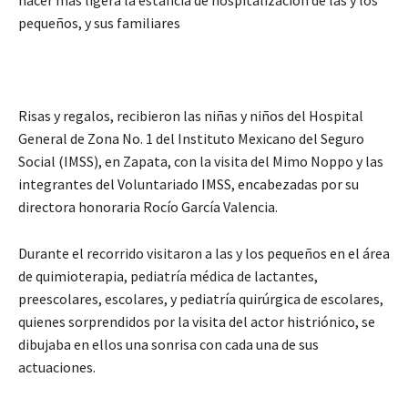
hacer más ligera la estancia de hospitalización de las y los
pequeños, y sus familiares
Risas y regalos, recibieron las niñas y niños del Hospital
General de Zona No. 1 del Instituto Mexicano del Seguro
Social (IMSS), en Zapata, con la visita del Mimo Noppo y las
integrantes del Voluntariado IMSS, encabezadas por su
directora honoraria Rocío García Valencia.
Durante el recorrido visitaron a las y los pequeños en el área
de quimioterapia, pediatría médica de lactantes,
preescolares, escolares, y pediatría quirúrgica de escolares,
quienes sorprendidos por la visita del actor histriónico, se
dibujaba en ellos una sonrisa con cada una de sus
actuaciones.