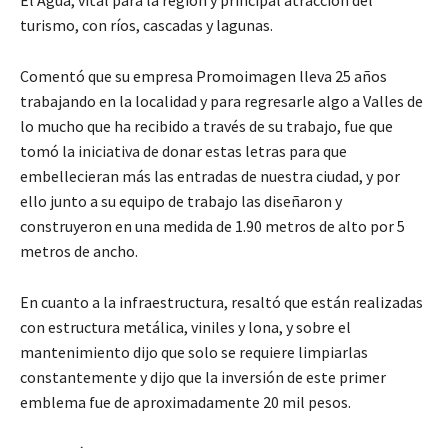
El Agua, vital para la región y principal atracción del
turismo, con ríos, cascadas y lagunas.
Comentó que su empresa Promoimagen lleva 25 años
trabajando en la localidad y para regresarle algo a Valles de
lo mucho que ha recibido a través de su trabajo, fue que
tomó la iniciativa de donar estas letras para que
embellecieran más las entradas de nuestra ciudad, y por
ello junto a su equipo de trabajo las diseñaron y
construyeron en una medida de 1.90 metros de alto por 5
metros de ancho.
En cuanto a la infraestructura, resaltó que están realizadas
con estructura metálica, viniles y lona, y sobre el
mantenimiento dijo que solo se requiere limpiarlas
constantemente y dijo que la inversión de este primer
emblema fue de aproximadamente 20 mil pesos.