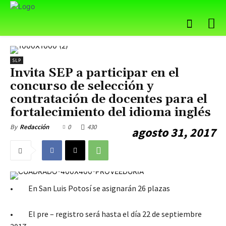
SLP
Invita SEP a participar en el
concurso de selección y
contratación de docentes para el
fortalecimiento del idioma inglés
0
430
By
Redacción
agosto 31, 2017
• En San Luis Potosí se asignarán 26 plazas
• El pre – registro será hasta el día 22 de septiembre