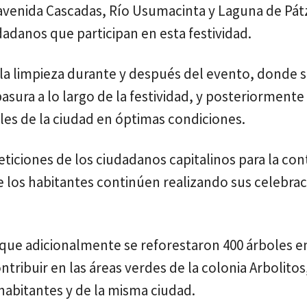
 avenida Cascadas, Río Usumacinta y Laguna de Pát
dadanos que participan en esta festividad.
la limpieza durante y después del evento, donde 
ura a lo largo de la festividad, y posteriormente
alles de la ciudad en óptimas condiciones.
eticiones de los ciudadanos capitalinos para la con
que los habitantes continúen realizando sus celebra
 que adicionalmente se reforestaron 400 árboles 
tribuir en las áreas verdes de la colonia Arbolitos
 habitantes y de la misma ciudad.