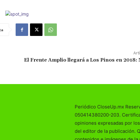
ta
Art
El Frente Amplio llegará a Los Pinos en 2018:
Periódico CloseUp.mx Reser
050414380200-203. Certificad
opiniones expresadas por los
del editor de la publicación. 
contenidos e imágenes de la 