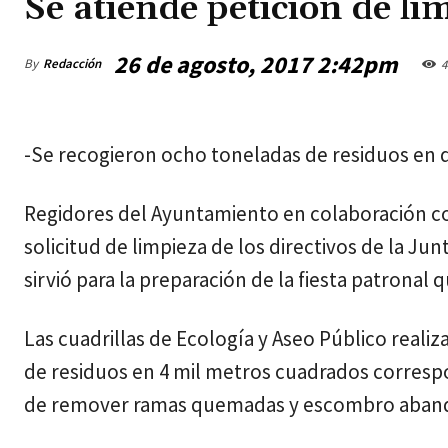
Se atiende petición de li
26 de agosto, 2017 2:42pm
By
Redacción
4
jueves, agosto 6, 2026
-Se recogieron ocho toneladas de residuos en di
Regidores del Ayuntamiento en colaboración con
solicitud de limpieza de los directivos de la Ju
sirvió para la preparación de la fiesta patronal 
Las cuadrillas de Ecología y Aseo Público real
de residuos en 4 mil metros cuadrados correspo
de remover ramas quemadas y escombro aban