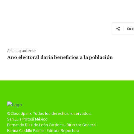
Cuo
Artículo anterior
Año electoral daría beneficios a la población
©CloseUp.mx. Todos los derechos reservados.
San Luis Potosí México.
Fernando Diaz de León Cardona - Director General
Karina Castillo Palma - Editora-Reportera