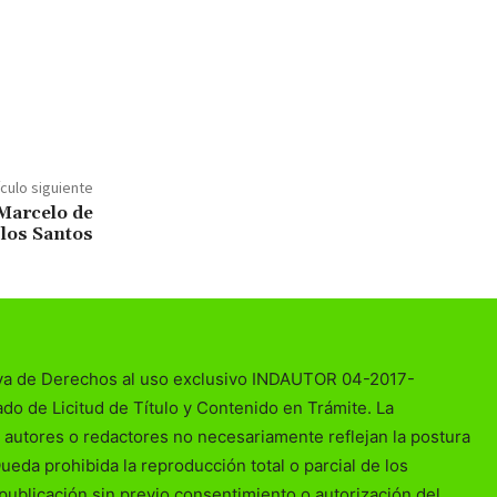
ículo siguiente
 Marcelo de
los Santos
va de Derechos al uso exclusivo INDAUTOR 04-2017-
o de Licitud de Título y Contenido en Trámite. La
 autores o redactores no necesariamente reflejan la postura
Queda prohibida la reproducción total o parcial de los
publicación sin previo consentimiento o autorización del