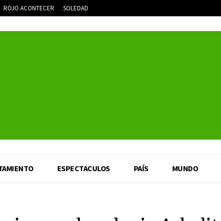
ROJO ACONTECER
SOLEDAD
TAMIENTO
ESPECTACULOS
PAÍS
MUNDO