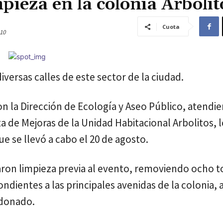
mpieza en la colonia Arbolit
Cuota
10
versas calles de este sector de la ciudad.
 la Dirección de Ecología y Aseo Público, atendie
nta de Mejoras de la Unidad Habitacional Arbolitos, 
que se llevó a cabo el 20 de agosto.
izaron limpieza previa al evento, removiendo ocho 
ndientes a las principales avenidas de la colonia,
donado.