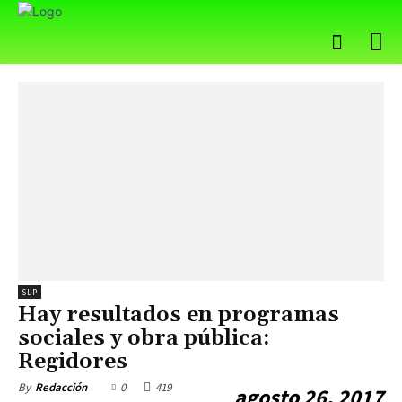
SLP
Hay resultados en programas
sociales y obra pública:
Regidores
0
419
By
Redacción
agosto 26, 2017