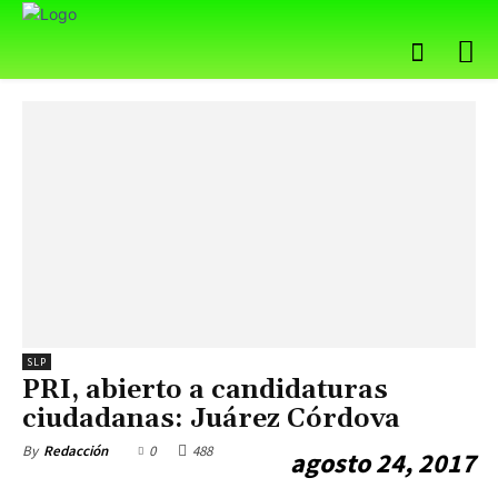
SLP
PRI, abierto a candidaturas
ciudadanas: Juárez Córdova
0
488
By
Redacción
agosto 24, 2017