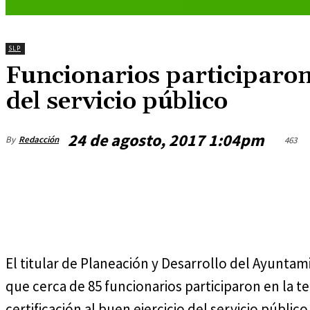
SLP
Funcionarios participaron 
del servicio público
24 de agosto, 2017 1:04pm
By
Redacción
463
miércoles, agosto 5, 2026
El titular de Planeación y Desarrollo del Ayun
que cerca de 85 funcionarios participaron en la
certificación al buen ejercicio del servicio públic