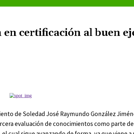
en certificación al buen ej
Cuota
tamiento de Soledad José Raymundo González Jimén
 tercera evaluación de conocimientos como parte d
o, el cual sigue avanzando de forma, ya que viene a 