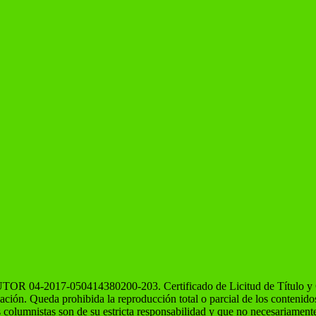
OR 04-2017-050414380200-203. Certificado de Licitud de Título y Co
icación. Queda prohibida la reproducción total o parcial de los contenid
s columnistas son de su estricta responsabilidad y que no necesariamente