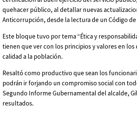
quehacer público, al detallar nuevas actualizaci
Anticorrupción, desde la lectura de un Código de
Este bloque tuvo por tema “Ética y responsabilida
tienen que ver con los principios y valores en l
calidad a la población.
Resaltó como productivo que sean los funcionari
podrán ir forjando un compromiso social con todos
Segundo Informe Gubernamental del alcalde, Gilb
resultados.
Cuota