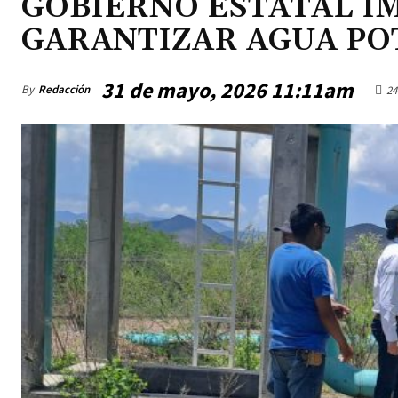
GOBIERNO ESTATAL I
GARANTIZAR AGUA PO
31 de mayo, 2026 11:11am
By
Redacción
24