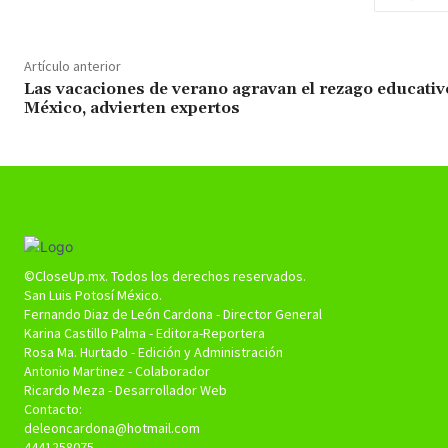
Artículo anterior
Las vacaciones de verano agravan el rezago educativ
México, advierten expertos
©CloseUp.mx. Todos los derechos reservados.
San Luis Potosí México.
Fernando Diaz de León Cardona - Director General
Karina Castillo Palma - Editora-Reportera
Rosa Ma. Hurtado - Edición y Administración
Antonio Martinez - Colaborador
Ricardo Meza - Desarrollador Web
Contacto:
deleoncardona@hotmail.com
4441258075