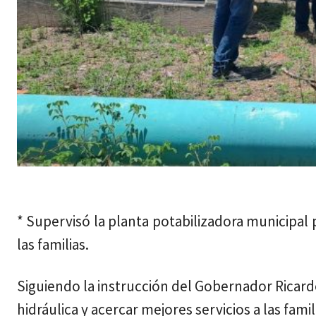
sábado, agosto 8, 2026
* Supervisó la planta potabilizadora municipal 
las familias.
Siguiendo la instrucción del Gobernador Ricard
hidráulica y acercar mejores servicios a las fami