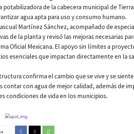
nta potabilizadora de la cabecera municipal de Tierr
garantizar agua apta para uso y consumo humano.
, Pascual Martínez Sánchez, acompañado de especia
vas de la planta y revisó las mejoras necesarias par
a Oficial Mexicana. El apoyo sin límites a proyect
icios esenciales que impactan directamente en la s
tructura confirma el cambio que se vive y se siente
as contar con agua de mejor calidad, además de im
s condiciones de vida en los municipios.
ta