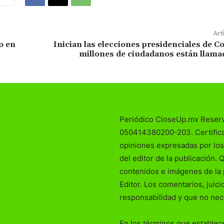
Art
o en
Inician las elecciones presidenciales de C
millones de ciudadanos están llama
Periódico CloseUp.mx Reser
050414380200-203. Certificad
opiniones expresadas por los
del editor de la publicación. 
contenidos e imágenes de la 
Editor. Los comentarios, juic
responsabilidad y que no nec
En los términos que establece