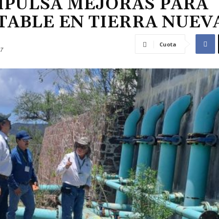
MPULSA MEJORAS PARA
TABLE EN TIERRA NUEV
Cuota
7