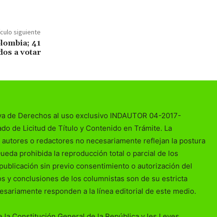
ículo siguiente
olombia; 41
dos a votar
va de Derechos al uso exclusivo INDAUTOR 04-2017-
o de Licitud de Título y Contenido en Trámite. La
 autores o redactores no necesariamente reflejan la postura
Queda prohibida la reproducción total o parcial de los
publicación sin previo consentimiento o autorización del
ios y conclusiones de los columnistas son de su estricta
esariamente responden a la línea editorial de este medio.
 la Constitución General de la República y les Leyes