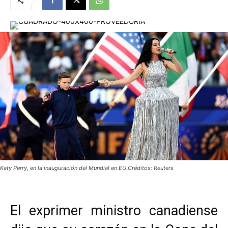
Katy Perry, en la inauguración del Mundial en EU.Créditos: Reuters
El exprimer ministro canadiense