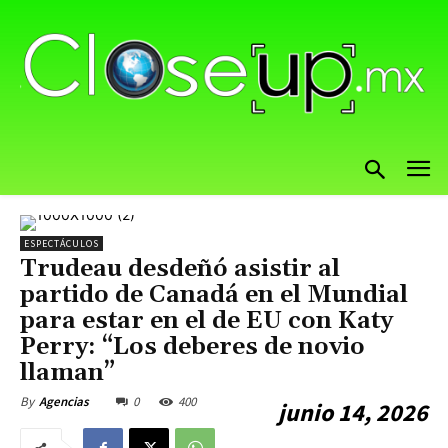
ESPECTÁCULOS
Trudeau desdeñó asistir al
partido de Canadá en el Mundial
para estar en el de EU con Katy
Perry: “Los deberes de novio
llaman”
0
400
By
Agencias
junio 14, 2026