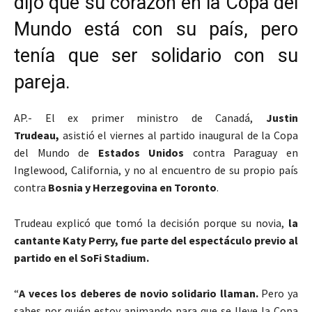
dijo que su corazón en la Copa del
Mundo está con su país, pero
tenía que ser solidario con su
pareja.
AP.- El ex primer ministro de Canadá,
Justin
Trudeau,
asistió el viernes al partido inaugural de la Copa
del Mundo de
Estados Unidos
contra Paraguay en
Inglewood, California, y no al encuentro de su propio país
contra
Bosnia y Herzegovina en Toronto
.
Trudeau explicó que tomó la decisión porque su novia,
la
cantante Katy Perry, fue parte del espectáculo previo al
partido en el SoFi Stadium.
“
A veces los deberes de novio solidario llaman.
Pero ya
sabes por quién estoy animando para que se lleve la Copa