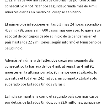
2021, más de 400 mil casos de coronavirus por cuarto día
consecutivo y notificar por segunda jornada más de 4 mil
muertes diarias en medio del colapso sanitario.
El número de infecciones en las últimas 24 horas ascendió a
403 mil 738, unos 2 mil 600 casos más que ayer, lo que eleva
el total de contagios desde el inicio de la pandemia en el
país hasta los 22.2 millones, según informó el Ministerio de
Salud indio.
Además, el número de fallecidos cruzó por segundo día
consecutivo la barrera de los 4 mil, al registrar 4 mil 92
muertes en la última jornada, 95 menos que el sábado, lo
que sitúa el total en 242 mil 362, un cómputo global solo
superado por Estados Unidos y Brasil.
La India se mantiene como el segundo país con más casos
por detrás de Estados Unidos, con 32.6 millones, aunque se