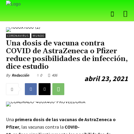
CORONAVIRUS
MUNDO
Una dosis de vacuna contra
COVID de AstraZeneca o Pfizer
reduce posibilidades de infección,
dice estudio
0
406
By
Redacción
abril 23, 2021
Una
primera dosis de las vacunas de AstraZeneca o
Pfizer
, las vacunas contra la
COVID-