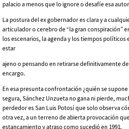
palacio a menos que lo ignore o desafíe esa autor
La postura del ex gobernador es clara y a cualqui
articulador o cerebro de “la gran conspiración” en
los escenarios, la agenda y los tiempos políticos
estar
ajeno o pensando en retirarse definitivamente de 
encargo.
En esa presunta confrontación ¿quién se supone
segura, Sánchez Unzueta no gana ni pierde, mucho
perdedor es San Luis Potosí que solo observa có
otra vez, a un terreno de abierta provocación q
estancamiento y atraso como sucedió en 1991.