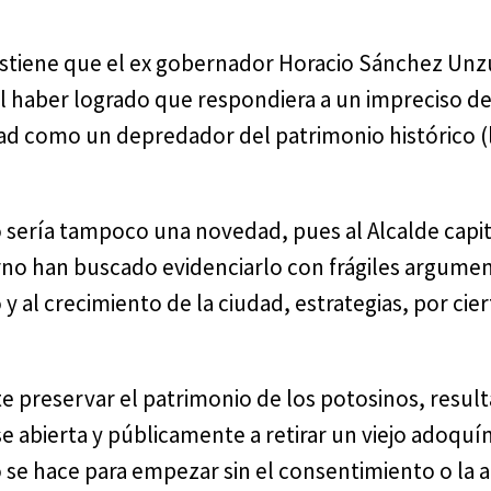
 sostiene que el ex gobernador Horacio Sánchez Unz
 al haber logrado que respondiera a un impreciso d
dad como un depredador del patrimonio histórico (
no sería tampoco una novedad, pues al Alcalde capi
erno han buscado evidenciarlo con frágiles argume
y al crecimiento de la ciudad, estrategias, por ci
reservar el patrimonio de los potosinos, resulta 
e abierta y públicamente a retirar un viejo adoquí
o se hace para empezar sin el consentimiento o la 