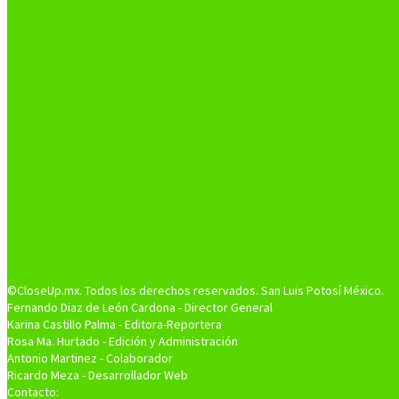
©CloseUp.mx. Todos los derechos reservados. San Luis Potosí México.
Fernando Diaz de León Cardona - Director General
Karina Castillo Palma - Editora-Reportera
Rosa Ma. Hurtado - Edición y Administración
Antonio Martinez - Colaborador
Ricardo Meza - Desarrollador Web
Contacto: