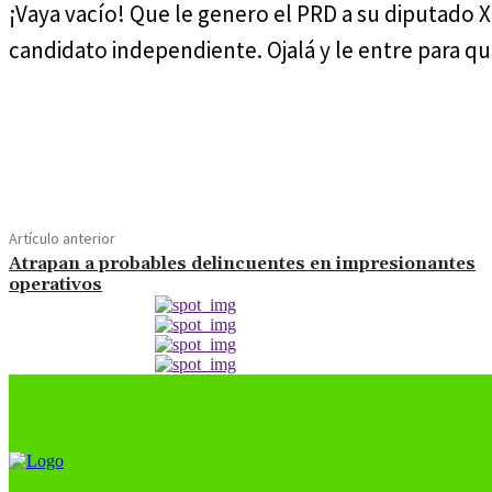
¡Vaya vacío! Que le genero el PRD a su diputado Xa
candidato independiente. Ojalá y le entre para qu
Cuota
Artículo anterior
Atrapan a probables delincuentes en impresionantes
operativos