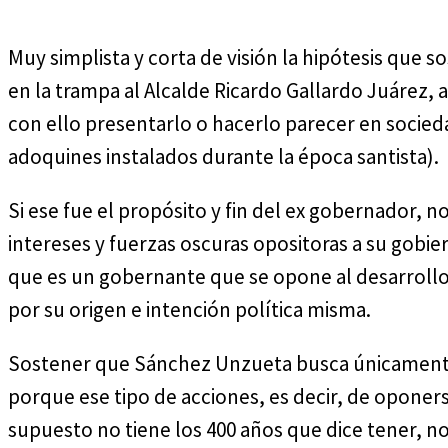
Muy simplista y corta de visión la hipótesis que
en la trampa al Alcalde Ricardo Gallardo Juárez,
con ello presentarlo o hacerlo parecer en socie
adoquines instalados durante la época santista).
Si ese fue el propósito y fin del ex gobernador, 
intereses y fuerzas oscuras opositoras a su gobi
que es un gobernante que se opone al desarrollo 
por su origen e intención política misma.
Sostener que Sánchez Unzueta busca únicamente p
porque ese tipo de acciones, es decir, de oponers
supuesto no tiene los 400 años que dice tener, n