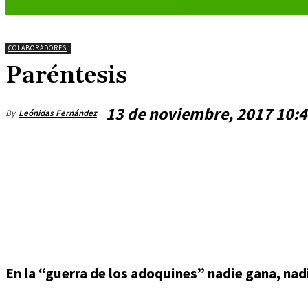
COLABORADORES
Paréntesis
13 de noviembre, 2017 10:
By
Leónidas Fernández
jueves, agosto 6, 2026
En la “guerra de los adoquines” nadie gana, nadi