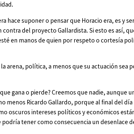
idad.
era hace suponer o pensar que Horacio era, es y ser
 contra del proyecto Gallardista. Si esto es así, q
 esté en manos de quien por respeto o cortesía pol
la arena, política, a menos que su actuación sea p
 que gana o pierde? Creemos que nadie, aunque un
 menos Ricardo Gallardo, porque al final del día 
mo oscuros intereses políticos y económicos está
ue podría tener como consecuencia un desenlace de