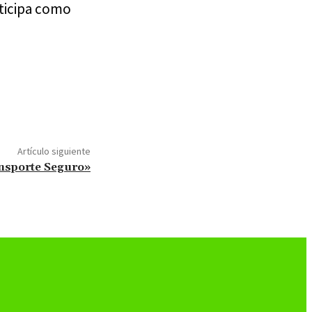
rticipa como
Artículo siguiente
ansporte Seguro»