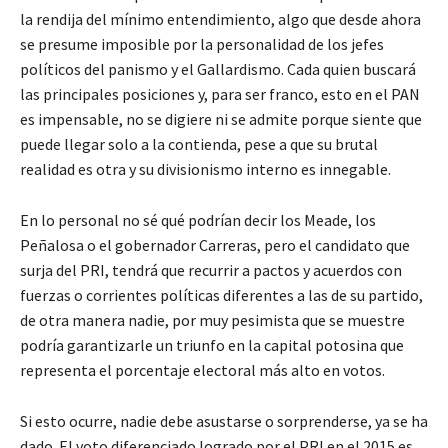
la rendija del mínimo entendimiento, algo que desde ahora
se presume imposible por la personalidad de los jefes
políticos del panismo y el Gallardismo. Cada quien buscará
las principales posiciones y, para ser franco, esto en el PAN
es impensable, no se digiere ni se admite porque siente que
puede llegar solo a la contienda, pese a que su brutal
realidad es otra y su divisionismo interno es innegable.
En lo personal no sé qué podrían decir los Meade, los
Peñalosa o el gobernador Carreras, pero el candidato que
surja del PRI, tendrá que recurrir a pactos y acuerdos con
fuerzas o corrientes políticas diferentes a las de su partido,
de otra manera nadie, por muy pesimista que se muestre
podría garantizarle un triunfo en la capital potosina que
representa el porcentaje electoral más alto en votos.
Si esto ocurre, nadie debe asustarse o sorprenderse, ya se ha
dado. El voto diferenciado logrado por el PRI en el 2015 es