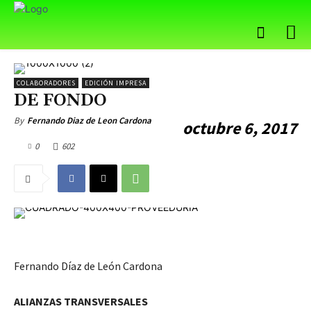
COLABORADORES
EDICIÓN IMPRESA
DE FONDO
By
Fernando Diaz de Leon Cardona
octubre 6, 2017
0
602
Fernando Díaz de León Cardona
ALIANZAS TRANSVERSALES