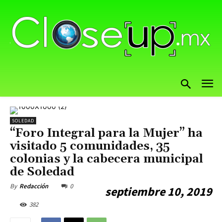
SOLEDAD
“Foro Integral para la Mujer” ha
visitado 5 comunidades, 35
colonias y la cabecera municipal
de Soledad
0
By
Redacción
septiembre 10, 2019
382