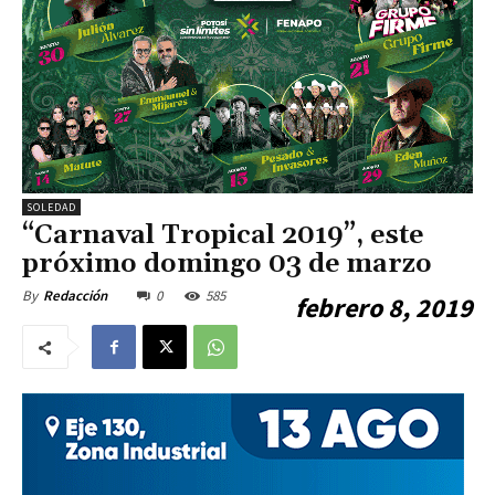
SOLEDAD
“Carnaval Tropical 2019”, este
próximo domingo 03 de marzo
0
585
By
Redacción
febrero 8, 2019