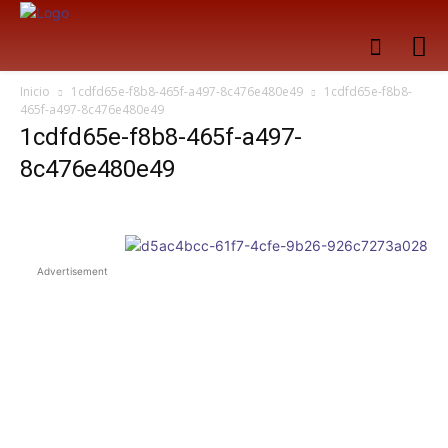
Inicio
1cdfd65e-f8b8-465f-a497-8c476e480e49
1cdfd65e-f8b8-
465f-a497-8c476e480e49
1cdfd65e-f8b8-465f-a497-
8c476e480e49
Advertisement