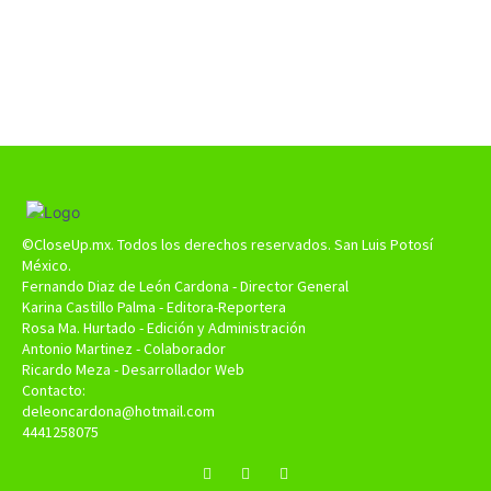
©CloseUp.mx. Todos los derechos reservados. San Luis Potosí
México.
Fernando Diaz de León Cardona - Director General
Karina Castillo Palma - Editora-Reportera
Rosa Ma. Hurtado - Edición y Administración
Antonio Martinez - Colaborador
Ricardo Meza - Desarrollador Web
Contacto:
deleoncardona@hotmail.com
4441258075