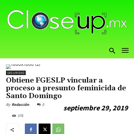
SEGURIDAD
Obtiene FGESLP vincular a
proceso a presunto feminicida de
Santo Domingo
0
By
Redacción
septiembre 29, 2019
576