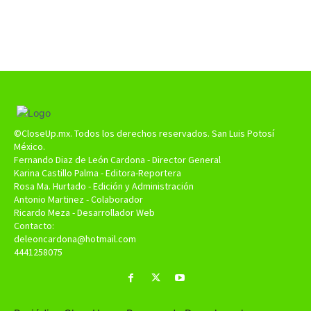
©CloseUp.mx. Todos los derechos reservados. San Luis Potosí
México.
Fernando Diaz de León Cardona - Director General
Karina Castillo Palma - Editora-Reportera
Rosa Ma. Hurtado - Edición y Administración
Antonio Martinez - Colaborador
Ricardo Meza - Desarrollador Web
Contacto:
deleoncardona@hotmail.com
4441258075