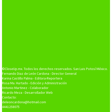
©CloseUp.mx. Todos los derechos reservados. San Luis Potosí México.
Fernando Diaz de León Cardona - Director General
Karina Castillo Palma - Editora-Reportera
Rosa Ma. Hurtado - Edición y Administración
Antonio Martinez - Colaborador
Ricardo Meza - Desarrollador Web
Contacto:
deleoncardona@hotmail.com
4441258075