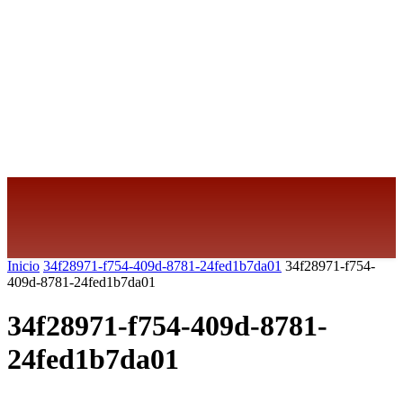
Inicio
34f28971-f754-409d-8781-24fed1b7da01
34f28971-f754-
409d-8781-24fed1b7da01
34f28971-f754-409d-8781-
24fed1b7da01