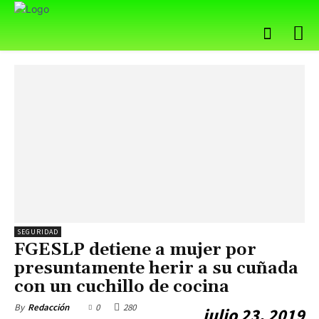
SEGURIDAD
FGESLP detiene a mujer por
presuntamente herir a su cuñada
con un cuchillo de cocina
0
280
By
Redacción
julio 23, 2019