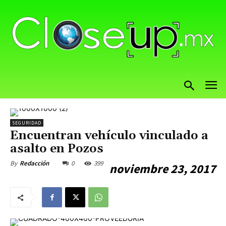
SEGURIDAD
Encuentran vehículo vinculado a
asalto en Pozos
0
399
By
Redacción
noviembre 23, 2017