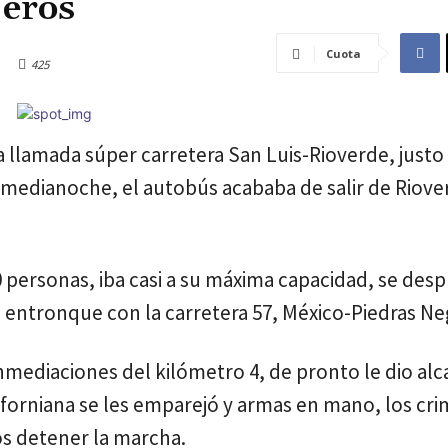
jeros
Cuota
425
a llamada súper carretera San Luis-Rioverde, justo 
a medianoche, el autobús acababa de salir de Riover
0 personas, iba casi a su máxima capacidad, se des
 entronque con la carretera 57, México-Piedras Ne
nmediaciones del kilómetro 4, de pronto le dio al
liforniana se les emparejó y armas en mano, los cri
s detener la marcha.