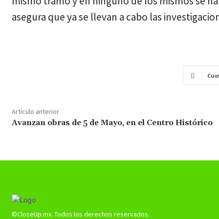
mismo tramo y en ninguno de los mismos se ha 
asegura que ya se llevan a cabo las investigaci
Cuo
Artículo anterior
Avanzan obras de 5 de Mayo, en el Centro Histórico
©CloseUp.mx. Todos los derechos reservados.