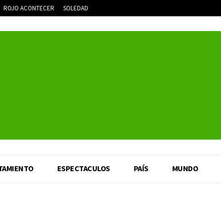
ROJO ACONTECER
SOLEDAD
TAMIENTO
ESPECTACULOS
PAÍS
MUNDO