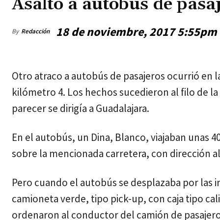
Asalto a autobús de pasa
18 de noviembre, 2017 5:55pm
By
Redacción
jueves, agosto 6, 2026
Otro atraco a autobús de pasajeros ocurrió en l
kilómetro 4. Los hechos sucedieron al filo de l
parecer se dirigía a Guadalajara.
En el autobús, un Dina, Blanco, viajaban unas 4
sobre la mencionada carretera, con dirección al
Pero cuando el autobús se desplazaba por las i
camioneta verde, tipo pick-up, con caja tipo ca
ordenaron al conductor del camión de pasajero