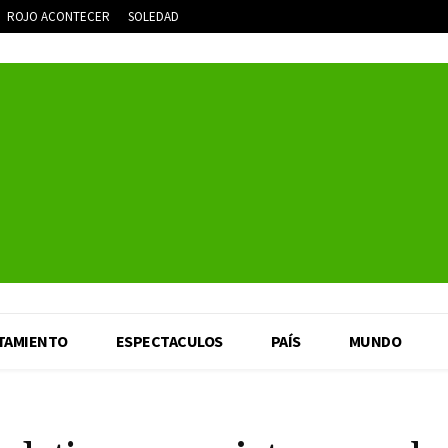
ROJO ACONTECER
SOLEDAD
TAMIENTO
ESPECTACULOS
PAÍS
MUNDO