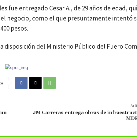
s les fue entregado Cesar A., de 29 años de edad, qu
del negocio, como el que presuntamente intentó s
 400 pesos.
a disposición del Ministerio Público del Fuero Co
ta
Art
 un
JM Carreras entrega obras de infraestruc
MDP