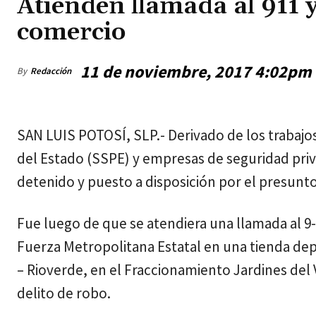
Atienden llamada al 911 y
comercio
11 de noviembre, 2017 4:02pm
By
Redacción
miércoles, agosto 5, 2026
SAN LUIS POTOSÍ, SLP.- Derivado de los trabajo
del Estado (SSPE) y empresas de seguridad pri
detenido y puesto a disposición por el presunt
Fue luego de que se atendiera una llamada al 9-1
Fuerza Metropolitana Estatal en una tienda dep
– Rioverde, en el Fraccionamiento Jardines del
delito de robo.