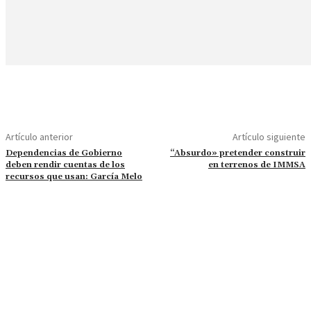
Artículo anterior
Artículo siguiente
Dependencias de Gobierno
“Absurdo» pretender construir
deben rendir cuentas de los
en terrenos de IMMSA
recursos que usan: García Melo