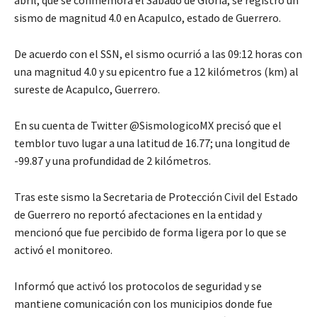
abril, que se conmemora el Sábado de Gloria, se registró un
sismo de magnitud 4.0 en Acapulco, estado de Guerrero.
De acuerdo con el SSN, el sismo ocurrió a las 09:12 horas con
una magnitud 4.0 y su epicentro fue a 12 kilómetros (km) al
sureste de Acapulco, Guerrero.
En su cuenta de Twitter @SismologicoMX precisó que el
temblor tuvo lugar a una latitud de 16.77; una longitud de
-99.87 y una profundidad de 2 kilómetros.
Tras este sismo la Secretaria de Protección Civil del Estado
de Guerrero no reportó afectaciones en la entidad y
mencionó que fue percibido de forma ligera por lo que se
activó el monitoreo.
Informó que activó los protocolos de seguridad y se
mantiene comunicación con los municipios donde fue