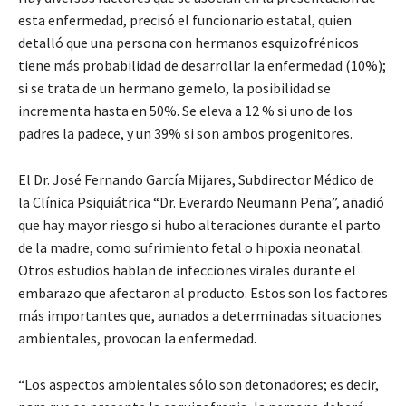
esta enfermedad, precisó el funcionario estatal, quien
detalló que una persona con hermanos esquizofrénicos
tiene más probabilidad de desarrollar la enfermedad (10%);
si se trata de un hermano gemelo, la posibilidad se
incrementa hasta en 50%. Se eleva a 12 % si uno de los
padres la padece, y un 39% si son ambos progenitores.
El Dr. José Fernando García Mijares, Subdirector Médico de
la Clínica Psiquiátrica “Dr. Everardo Neumann Peña”, añadió
que hay mayor riesgo si hubo alteraciones durante el parto
de la madre, como sufrimiento fetal o hipoxia neonatal.
Otros estudios hablan de infecciones virales durante el
embarazo que afectaron al producto. Estos son los factores
más importantes que, aunados a determinadas situaciones
ambientales, provocan la enfermedad.
“Los aspectos ambientales sólo son detonadores; es decir,