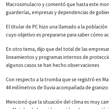
Macrosimulacro y comentó que hasta este momen
guarderías, empresas y dependencias de gobiern
El titular de PC hizo una llamado a la población 
cuyo objetivo es prepararse para saber cómo a
En otro tema, dijo que del total de las empresa
lineamientos y programas internos de protecció
algunos casos se han hecho observaciones
Con respecto a la tromba que se registró en Mat
44 milímetros de lluvia acompañada de granizo
Mencionó que la situación del clima es muy ca