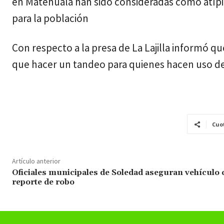
en Matehuala han sido consideradas como atípic
para la población
Con respecto a la presa de La Lajilla informó qu
que hacer un tandeo para quienes hacen uso del
Cuo
Artículo anterior
Oficiales municipales de Soledad aseguran vehículo
reporte de robo