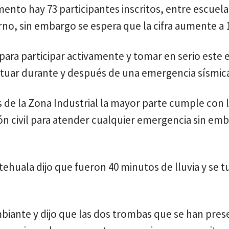
to hay 73 participantes inscritos, entre escuela
o, sin embargo se espera que la cifra aumente a 
para participar activamente y tomar en serio este e
ctuar durante y después de una emergencia sísmic
s de la Zona Industrial la mayor parte cumple con 
n civil para atender cualquier emergencia sin em
ehuala dijo que fueron 40 minutos de lluvia y se t
mbiante y dijo que las dos trombas que se han pre