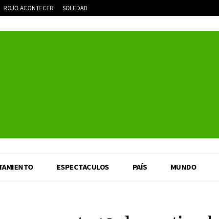
ROJO ACONTECER
SOLEDAD
TAMIENTO
ESPECTACULOS
PAÍS
MUNDO