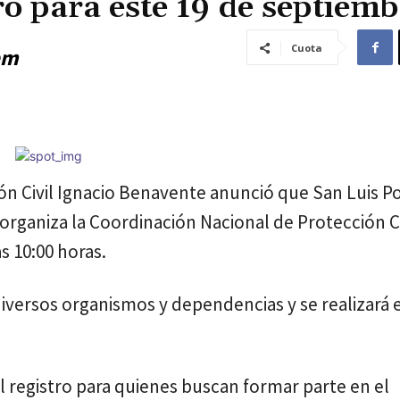
 para este 19 de septiemb
Cuota
pm
ción Civil Ignacio Benavente anunció que San Luis P
organiza la Coordinación Nacional de Protección Ci
s 10:00 horas.
iversos organismos y dependencias y se realizará 
el registro para quienes buscan formar parte en el