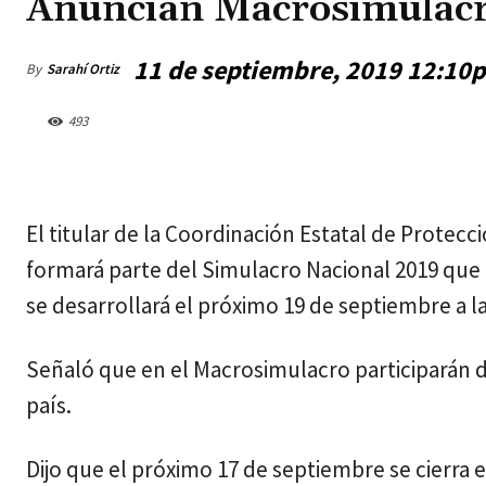
Anuncian Macrosimulacro
11 de septiembre, 2019 12:10
By
Sarahí Ortiz
493
viernes, agosto 7, 2026
El titular de la Coordinación Estatal de Protec
formará parte del Simulacro Nacional 2019 que 
se desarrollará el próximo 19 de septiembre a la
Señaló que en el Macrosimulacro participarán d
país.
Dijo que el próximo 17 de septiembre se cierra 