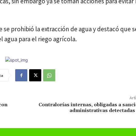
as, sin embargo ya se toman acciones para evitar 
e se prohibió la extracción de agua y destacó que 
 agua para el riego agrícola.
ta
Art
 con
Contralorías internas, obligadas a sanci
administrativas detectadas