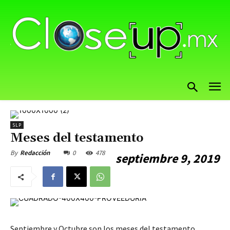
SLP
Meses del testamento
0
478
By
Redacción
septiembre 9, 2019
Septiembre y Octubre son los meses del testamento,