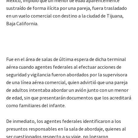
México, impidió que un menor de edad aparentemente
sustraído de forma ilícita por una pareja, fuera trasladado
en un vuelo comercial con destino a la ciudad de Tijuana,
Baja California.
Fue en el área de salas de última espera de dicha terminal
aérea cuando agentes federales al efectuar acciones de
seguridad y vigilancia fueron abordados por la supervisora
de una línea aérea comercial, quien advirtió que una pareja
de adultos intentaba abordar un avión junto con un menor
de edad, sin que presentarán documentos que los acreditará
como familiares del infante.
De inmediato, los agentes federales identificaron a los
presuntos responsables en la sala de abordaje, quienes al
ser cuestionados respecto a su viaje, no lograron